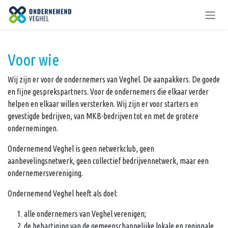
Overslaan naar inhoud
Voor wie
Wij zijn er voor de ondernemers van Veghel. De aanpakkers. De goede
en fijne gesprekspartners. Voor de ondernemers die elkaar verder
helpen en elkaar willen versterken. Wij zijn er voor starters en
gevestigde bedrijven, van MKB-bedrijven tot en met de grotere
ondernemingen.
Ondernemend Veghel is geen netwerkclub, geen
aanbevelingsnetwerk, geen collectief bedrijvennetwerk, maar een
ondernemersvereniging.
Ondernemend Veghel heeft als doel:
alle ondernemers van Veghel verenigen;
de behartiging van de gemeenschappelijke lokale en regionale