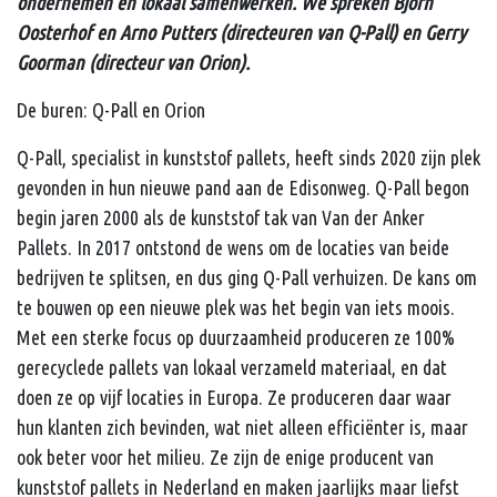
ondernemen en lokaal samenwerken. We spreken Bjorn
Oosterhof en Arno Putters (directeuren van Q-Pall) en Gerry
Goorman (directeur van Orion).
De buren: Q-Pall en Orion
Q-Pall, specialist in kunststof pallets, heeft sinds 2020 zijn plek
gevonden in hun nieuwe pand aan de Edisonweg. Q-Pall begon
begin jaren 2000 als de kunststof tak van Van der Anker
Pallets. In 2017 ontstond de wens om de locaties van beide
bedrijven te splitsen, en dus ging Q-Pall verhuizen. De kans om
te bouwen op een nieuwe plek was het begin van iets moois.
Met een sterke focus op duurzaamheid produceren ze 100%
gerecyclede pallets van lokaal verzameld materiaal, en dat
doen ze op vijf locaties in Europa. Ze produceren daar waar
hun klanten zich bevinden, wat niet alleen efficiënter is, maar
ook beter voor het milieu. Ze zijn de enige producent van
kunststof pallets in Nederland en maken jaarlijks maar liefst