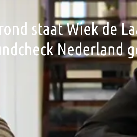
ond staat Wiek de La
ndcheck Nederland 