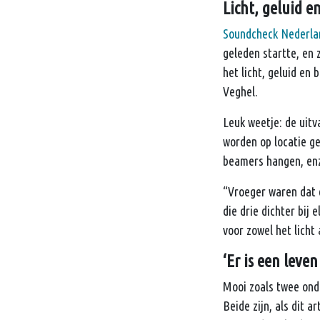
Licht, geluid e
Soundcheck Nederla
geleden startte, en 
het licht, geluid en
Veghel.
Leuk weetje: de uitv
worden op locatie g
beamers hangen, enz.
“Vroeger waren dat d
die drie dichter bij
voor zowel het licht 
‘Er is een leve
Mooi zoals twee ond
Beide zijn, als dit a