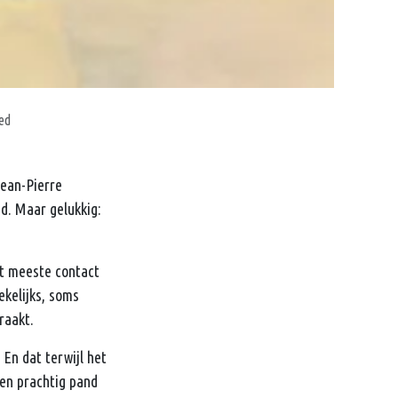
ed
Jean-Pierre
d. Maar gelukkig:
t meeste contact
kelijks, soms
raakt.
En dat terwijl het
 een prachtig pand