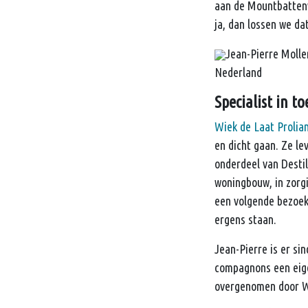
aan de Mountbattenw
ja, dan lossen we da
Jean-Pierre Molle
Nederland
Specialist in t
Wiek de Laat Prolia
en dicht gaan. Ze le
onderdeel van Desti
woningbouw, in zorgi
een volgende bezoek:
ergens staan.
Jean-Pierre is er si
compagnons een eige
overgenomen door Wi