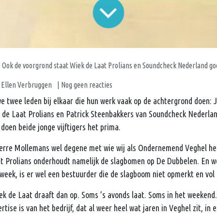
Ook de voorgrond staat Wiek de Laat Prolians en Soundcheck Nederland go
Ellen Verbruggen
| Nog geen reacties
e twee leden bij elkaar die hun werk vaak op de achtergrond doen: 
de Laat Prolians en Patrick Steenbakkers van Soundcheck Nederlan
doen beide jonge vijftigers het prima.
ierre Mollemans wel degene met wie wij als Ondernemend Veghel he
t Prolians onderhoudt namelijk de slagbomen op De Dubbelen. En we
eek, is er wel een bestuurder die de slagboom niet opmerkt en vol 
 de Laat draaft dan op. Soms ’s avonds laat. Soms in het weekend. 
ertise is van het bedrijf, dat al weer heel wat jaren in Veghel zit, in