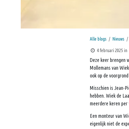
Alle blogs
Nieuws
4 februari 2025
in
Deze keer brengen w
Mollemans van Wiek 
ook op de voorgrond 
Misschien is Jean-P
hebben. Wiek de Laa
meerdere keren per w
Een monteur van Wiek
eigenlijk niet de exp