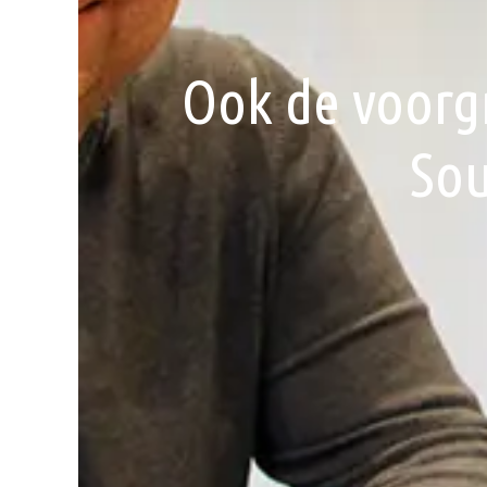
Ook de voorgr
Sou