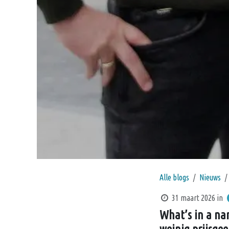
Alle blogs
Nieuws
31 maart 2026
in
What’s in a na