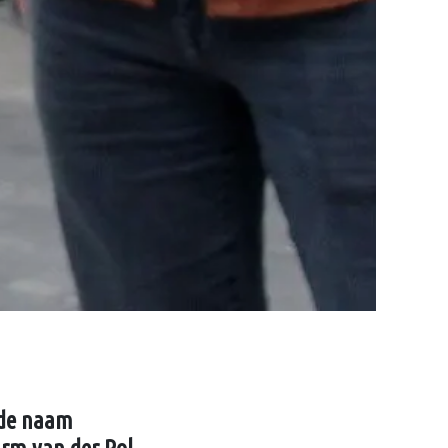
 de naam