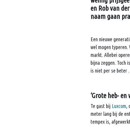
weinig prijsge
en Rob van der
naam gaan prac
Een nieuwe generati
wel mogen typeren. 
markt. Allebei opere
bijna zeggen. Toch i
is niet per se beter
‘Grote heb- en
Te gast bij
Luxcom
,
meter lang bij de en
tempex is, afgewerk