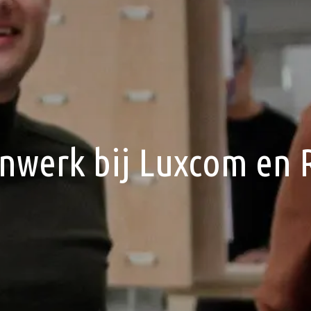
werk bij Luxcom en 