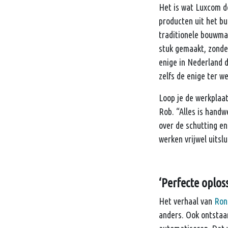
Het is wat Luxcom d
producten uit het bu
traditionele bouwmat
stuk gemaakt, zonder
enige in Nederland d
zelfs de enige ter w
Loop je de werkplaats
Rob. “Alles is handw
over de schutting en
werken vrijwel uitsl
‘Perfecte oplos
Het verhaal van
Ron
anders. Ook ontstaan