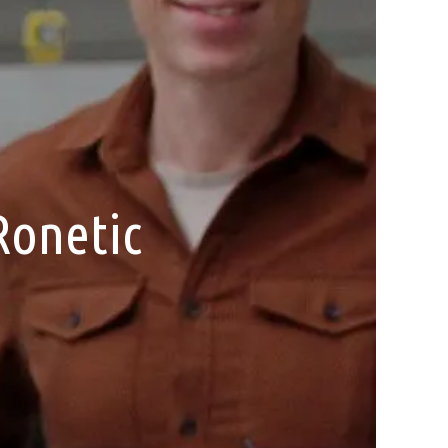
Ronetic