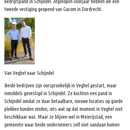
bedrijfspand in Schijndel. Afgelopen voorjaar hebben we een
tweede vestiging geopend van Gacom in Dordrecht.
Van Veghel naar Schijndel
Beide bedrijven zijn oorspronkelijk in Veghel gestart, maar
inmiddels gevestigd in Schijndel. Ze kochten een pand in
Schijndel omdat ze daar betaalbare, nieuwe locaties op goede
plekken konden vinden, iets wat op dat moment in Veghel niet
beschikbaar was. Maar ze blijven wel in Meierijstad, een
gemeente waar beide ondernemers zelf niet vandaan komen