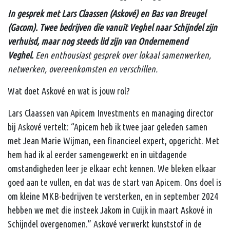
In gesprek met Lars Claassen (Askové) en Bas van Breugel
(Gacom). Twee bedrijven die vanuit Veghel naar Schijndel zijn
verhuisd, maar nog steeds lid zijn van Ondernemend
Veghel.
Een enthousiast gesprek over lokaal samenwerken,
netwerken, overeenkomsten en verschillen.
Wat doet Askové en wat is jouw rol?
Lars Claassen van Apicem Investments en managing director
bij Askové vertelt: “Apicem heb ik twee jaar geleden samen
met Jean Marie Wijman, een financieel expert, opgericht. Met
hem had ik al eerder samengewerkt en in uitdagende
omstandigheden leer je elkaar echt kennen. We bleken elkaar
goed aan te vullen, en dat was de start van Apicem. Ons doel is
om kleine MKB-bedrijven te versterken, en in september 2024
hebben we met die insteek Jakom in Cuijk in maart Askové in
Schijndel overgenomen.” Askové verwerkt kunststof in de