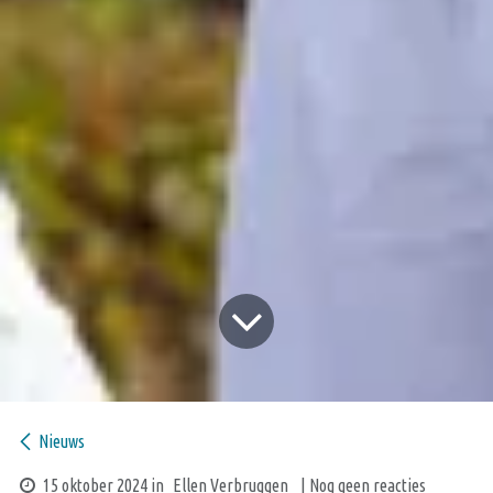
Nieuws
15 oktober 2024
in
Ellen Verbruggen
| Nog geen reacties