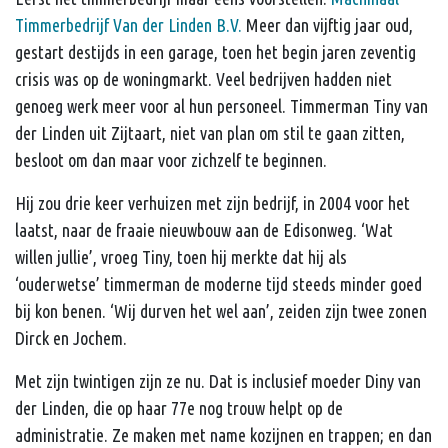
Timmerbedrijf Van der Linden B.V.
Meer dan vijftig jaar oud,
gestart destijds in een garage, toen het begin jaren zeventig
crisis was op de woningmarkt. Veel bedrijven hadden niet
genoeg werk meer voor al hun personeel. Timmerman Tiny van
der Linden uit Zijtaart, niet van plan om stil te gaan zitten,
besloot om dan maar voor zichzelf te beginnen.
Hij zou drie keer verhuizen met zijn bedrijf, in 2004 voor het
laatst, naar de fraaie nieuwbouw aan de Edisonweg. ‘Wat
willen jullie’, vroeg Tiny, toen hij merkte dat hij als
‘ouderwetse’ timmerman de moderne tijd steeds minder goed
bij kon benen. ‘Wij durven het wel aan’, zeiden zijn twee zonen
Dirck en Jochem.
Met zijn twintigen zijn ze nu. Dat is inclusief moeder Diny van
der Linden, die op haar 77e nog trouw helpt op de
administratie. Ze maken met name kozijnen en trappen; en dan