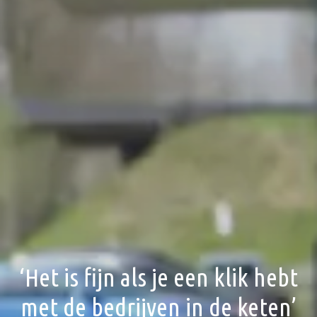
‘Het is fijn als je een klik hebt
met de bedrijven in de keten’